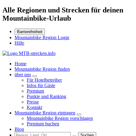
Alle Regionen und Strecken für deinen
Mountainbike-Urlaub
Barrierefreiheit
Mountainbike Region Login
Hilfe
Home
Mountainbike Region finden
über uns
Für Hotelbetreiber
Infos für Gäste
Premium
Punkte und Ranking
Presse
Kontakt
Mountainbike Region eintragen
Mountainbike Region vorschlagen
Premium buchen
Blog
Suchen