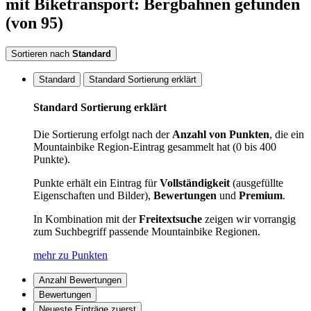
mit Biketransport: Bergbahnen
gefunden
(von 95)
Sortieren nach
Standard
Standard
Standard Sortierung erklärt
Standard Sortierung erklärt
Die Sortierung erfolgt nach der
Anzahl von Punkten
, die ein
Mountainbike Region-Eintrag gesammelt hat (0 bis 400
Punkte).
Punkte erhält ein Eintrag für
Vollständigkeit
(ausgefüllte
Eigenschaften und Bilder),
Bewertungen
und
Premium
.
In Kombination mit der
Freitextsuche
zeigen wir vorrangig
zum Suchbegriff passende Mountainbike Regionen.
mehr zu Punkten
Anzahl Bewertungen
Bewertungen
Neueste Einträge zuerst