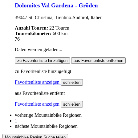
Dolomites Val Gardena - Gröden
39047 St. Christina, Trentino-Südtirol, Italien
Anzahl Touren:
22 Touren
Tourenkilometer:
600 km
76
Daten werden geladen...
zu Favoritenliste hinzufügen
aus Favoritenliste entfernen
zu Favoritenliste hinzugefügt
Favoritenliste anzeigen
schließen
aus Favoritenliste entfernt
Favoritenliste anzeigen
schließen
vorherige Mountainbike Regionen
1
nächste Mountainbike Regionen
Mountainbike Region Suche teilen