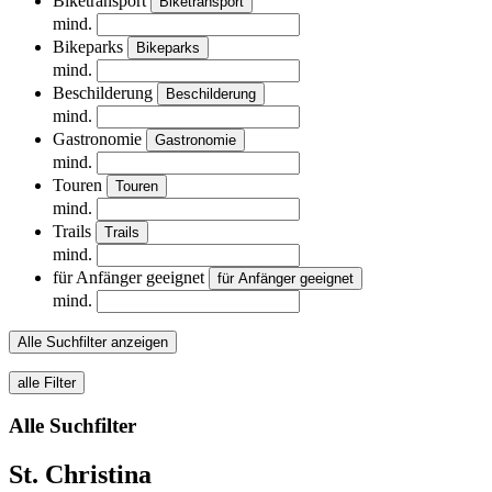
Biketransport
Biketransport
mind.
Bikeparks
Bikeparks
mind.
Beschilderung
Beschilderung
mind.
Gastronomie
Gastronomie
mind.
Touren
Touren
mind.
Trails
Trails
mind.
für Anfänger geeignet
für Anfänger geeignet
mind.
Alle Suchfilter anzeigen
alle Filter
Alle Suchfilter
St. Christina