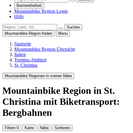
Barrierefreiheit
Mountainbike Region Login
Hilfe
Suchen
Mountainbike Region finden
Menu
Startseite
Mountainbike Region-Übersicht
Italien
Trentino-Südtirol
St. Christina
Mountainbike Regionen in meiner Nähe
Mountainbike Region
in St.
Christina
mit Biketransport:
Bergbahnen
Filtern
0
Karte
Nähe
Sortieren