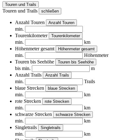
Touren und Trails
Touren und Trails
schließen
Anzahl Touren
Anzahl Touren
min.
Tourenkilometer
Tourenkilometer
min.
km
Höhenmeter gesamt
Höhenmeter gesamt
min.
Höhenmeter
Touren bis Seehöhe
Touren bis Seehöhe
bis min.
m
Anzahl Trails
Anzahl Trails
min.
Trails
blaue Strecken
blaue Strecken
min.
km
rote Strecken
rote Strecken
min.
km
schwarze Strecken
schwarze Strecken
min.
km
Singletrails
Singletrails
min.
km