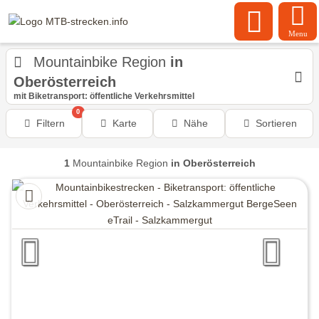
Menu
Mountainbike Region
in
Oberösterreich
mit Biketransport: öffentliche Verkehrsmittel
0
Filtern
Karte
Nähe
Sortieren
1
Mountainbike Region
in Oberösterreich