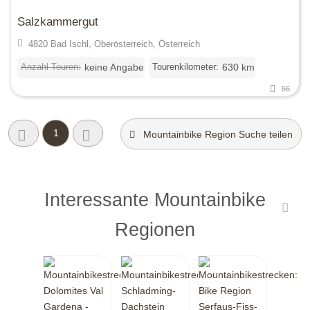
Salzkammergut
4820 Bad Ischl, Oberösterreich, Österreich
Anzahl Touren:
Tourenkilometer:
keine Angabe
630 km
66
1
Mountainbike Region Suche teilen
Interessante Mountainbike
Regionen