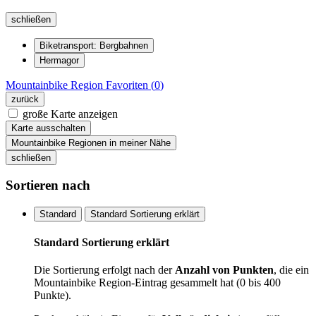
schließen
Biketransport: Bergbahnen
Hermagor
Mountainbike Region
Favoriten (
0
)
zurück
große Karte anzeigen
Karte ausschalten
Mountainbike Regionen in meiner Nähe
schließen
Sortieren nach
Standard
Standard Sortierung erklärt
Standard Sortierung erklärt
Die Sortierung erfolgt nach der
Anzahl von Punkten
, die ein
Mountainbike Region-Eintrag gesammelt hat (0 bis 400
Punkte).