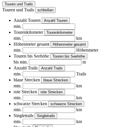
Touren und Trails
Touren und Trails
schließen
Anzahl Touren
Anzahl Touren
min.
Tourenkilometer
Tourenkilometer
min.
km
Höhenmeter gesamt
Höhenmeter gesamt
min.
Höhenmeter
Touren bis Seehöhe
Touren bis Seehöhe
bis min.
m
Anzahl Trails
Anzahl Trails
min.
Trails
blaue Strecken
blaue Strecken
min.
km
rote Strecken
rote Strecken
min.
km
schwarze Strecken
schwarze Strecken
min.
km
Singletrails
Singletrails
min.
km