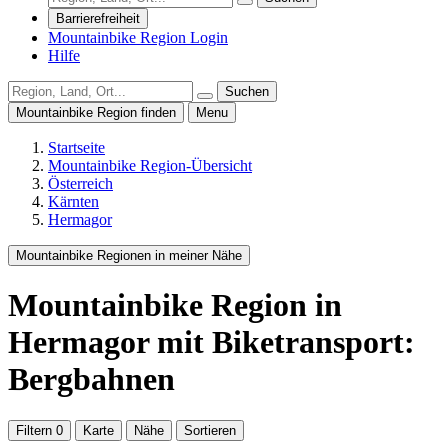
Barrierefreiheit
Mountainbike Region Login
Hilfe
Suchen
Mountainbike Region finden
Menu
Startseite
Mountainbike Region-Übersicht
Österreich
Kärnten
Hermagor
Mountainbike Regionen in meiner Nähe
Mountainbike Region
in
Hermagor
mit Biketransport:
Bergbahnen
Filtern
0
Karte
Nähe
Sortieren