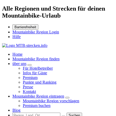
Alle Regionen und Strecken für deinen
Mountainbike-Urlaub
Barrierefreiheit
Mountainbike Region Login
Hilfe
Home
Mountainbike Region finden
über uns
Für Hotelbetreiber
Infos für Gäste
Premium
Punkte und Ranking
Presse
Kontakt
Mountainbike Region eintragen
Mountainbike Region vorschlagen
Premium buchen
Blog
Suchen