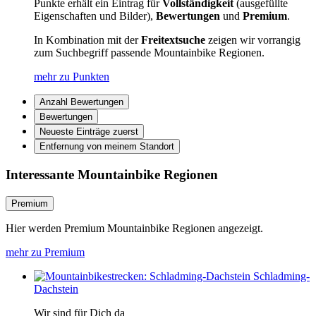
Punkte erhält ein Eintrag für
Vollständigkeit
(ausgefüllte
Eigenschaften und Bilder),
Bewertungen
und
Premium
.
In Kombination mit der
Freitextsuche
zeigen wir vorrangig
zum Suchbegriff passende Mountainbike Regionen.
mehr zu Punkten
Anzahl Bewertungen
Bewertungen
Neueste Einträge zuerst
Entfernung von meinem Standort
Interessante Mountainbike Regionen
Premium
Hier werden Premium Mountainbike Regionen angezeigt.
mehr zu Premium
Schladming-
Dachstein
Wir sind für Dich da