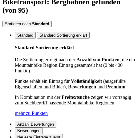
Biketransport: Bergbahnen
gefunden
(von 95)
Sortieren nach
Standard
Standard
Standard Sortierung erklärt
Standard Sortierung erklärt
Die Sortierung erfolgt nach der
Anzahl von Punkten
, die ein
Mountainbike Region-Eintrag gesammelt hat (0 bis 400
Punkte).
Punkte erhält ein Eintrag für
Vollständigkeit
(ausgefüllte
Eigenschaften und Bilder),
Bewertungen
und
Premium
.
In Kombination mit der
Freitextsuche
zeigen wir vorrangig
zum Suchbegriff passende Mountainbike Regionen.
mehr zu Punkten
Anzahl Bewertungen
Bewertungen
Neueste Einträge zuerst