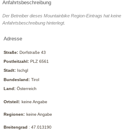
Anfahrtsbeschreibung
Der Betreiber dieses Mountainbike Region-Eintrags hat keine
Anfahrtsbeschreibung hinterlegt.
Adresse
Straße:
Dorfstraße 43
Postleitzahl:
PLZ 6561
Stadt:
Ischgl
Bundesland:
Tirol
Land:
Österreich
Ortsteil:
keine Angabe
Regionen:
keine Angabe
Breitengrad
:
47.013190