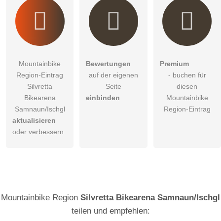
Mountainbike
Bewertungen
Premium
Region-Eintrag
auf der eigenen
- buchen für
Silvretta
Seite
diesen
Bikearena
einbinden
Mountainbike
Samnaun/Ischgl
Region-Eintrag
aktualisieren
oder verbessern
Mountainbike Region
Silvretta Bikearena Samnaun/Ischgl
teilen und empfehlen: