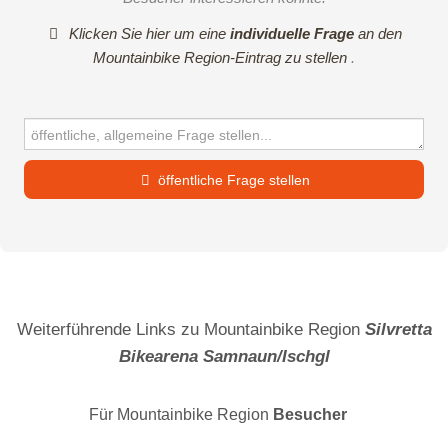
Klicken Sie hier um eine
individuelle Frage
an den
Mountainbike Region-Eintrag zu stellen
.
öffentliche Frage stellen
Vorname
Name
Weiterführende Links zu Mountainbike Region
Silvretta
Bikearena Samnaun/Ischgl
E-Mail-Adresse (wird nicht veröffentlicht)
Für Mountainbike Region
Besucher