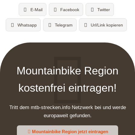
E-Mail
Facebook
Twitter
Whatsapp
Telegram
Url/Link kopieren
Mountainbike Region
kostenfrei eintragen!
Tritt dem mtb-strecken.info Netzwerk bei und werde
europaweit gefunden.
Mountainbike Region jetzt eintragen