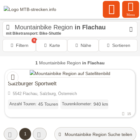
Menu
Mountainbike Region
in Flachau
mit Biketransport: Bike-Shuttle
0
Filtern
Karte
Nähe
Sortieren
1
Mountainbike Region
in Flachau
Salzburger Sportwelt
5542 Flachau, Salzburg, Österreich
Anzahl Touren:
Tourenkilometer:
45 Touren
940 km
15
1
Mountainbike Region Suche teilen