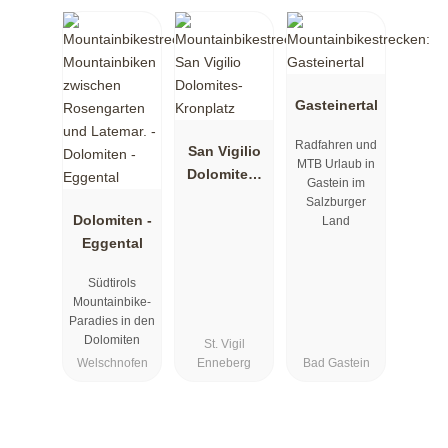
Gasteinertal
Radfahren und
San Vigilio
MTB Urlaub in
Dolomites-
Gastein im
Kronplatz
Salzburger
Dolomiten -
Land
Eggental
Südtirols
Mountainbike-
Paradies in den
Dolomiten
St. Vigil
Welschnofen
Enneberg
Bad Gastein