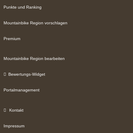
2000er Runde oder 6B Panoramarunde
Punkte und Ranking
Baumgartenalm
Mountainbike Region vorschlagen
Premium
Mountainbike Region bearbeiten
Bewertungs-Widget
Portalmanagement
Kontakt
Impressum