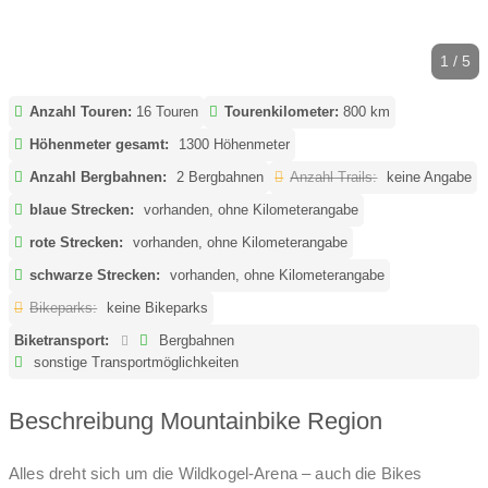
1 / 5
Anzahl Touren:
16 Touren
Tourenkilometer:
800 km
Höhenmeter gesamt:
1300 Höhenmeter
Anzahl Bergbahnen:
2 Bergbahnen
Anzahl Trails:
keine Angabe
blaue Strecken:
vorhanden, ohne Kilometerangabe
rote Strecken:
vorhanden, ohne Kilometerangabe
schwarze Strecken:
vorhanden, ohne Kilometerangabe
Bikeparks:
keine Bikeparks
Biketransport:
Bergbahnen
sonstige Transportmöglichkeiten
Beschreibung Mountainbike Region
Alles dreht sich um die Wildkogel-Arena – auch die Bikes