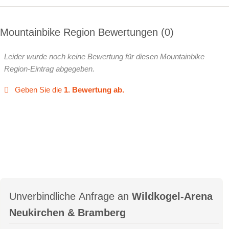
2000er Runde oder 6B Panoramarunde
Mountainbike Region Bewertungen
0
Baumgartenalm
Leider wurde noch keine Bewertung für diesen Mountainbike
Region-Eintrag abgegeben.
Geben Sie die
1. Bewertung ab.
Unverbindliche Anfrage an
Wildkogel-Arena
Neukirchen & Bramberg