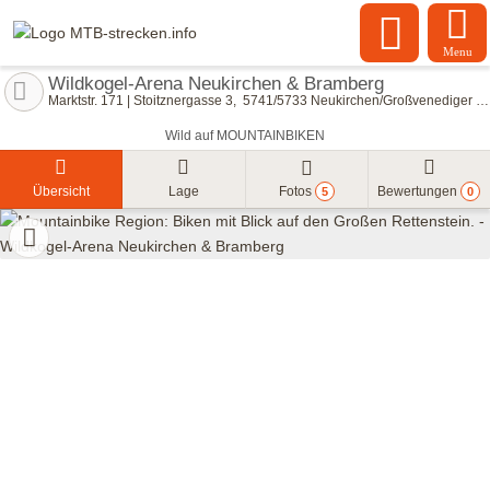
Menu
Wildkogel-Arena Neukirchen & Bramberg
Marktstr. 171 | Stoitznergasse 3
5741/5733
Neukirchen/Großvenediger & Bramberg/Wildkogel
Wild auf MOUNTAINBIKEN
Übersicht
Lage
Fotos
Bewertungen
5
0