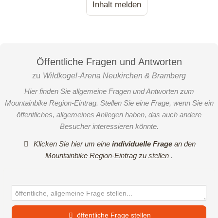
Inhalt melden
Öffentliche Fragen und Antworten
zu
Wildkogel-Arena Neukirchen & Bramberg
Hier finden Sie allgemeine Fragen und Antworten zum
Mountainbike Region-Eintrag. Stellen Sie eine Frage, wenn Sie ein
öffentliches, allgemeines Anliegen haben, das auch andere
Besucher interessieren könnte.
Klicken Sie hier um eine
individuelle Frage
an den
Mountainbike Region-Eintrag zu stellen
.
4D - Baumgartenalm
Start ist im Ortszentrum von Bramberg - vorbei an der Kirche
entlang des Güterweges Entscharn - vorbei an den
öffentliche Frage stellen