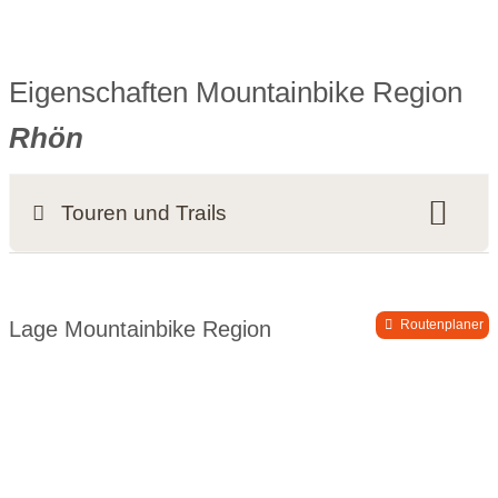
Eigenschaften Mountainbike Region
Rhön
Touren und Trails
Tourenkilometer:
1200 km
Flowtrails:
2 km
Lage Mountainbike Region
Routenplaner