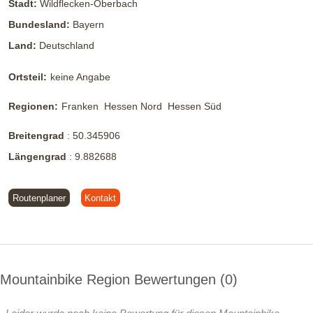
Stadt:
Wildflecken-Oberbach
Bundesland:
Bayern
Land:
Deutschland
Ortsteil:
keine Angabe
Regionen:
Franken
Hessen Nord
Hessen Süd
Breitengrad
:
50.345906
Längengrad
:
9.882688
Routenplaner
Kontakt
Mountainbike Region Bewertungen
0