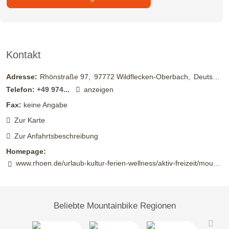
Kontakt
Adresse:
Rhönstraße 97
97772
Wildflecken-Oberbach
Deutschland
Telefon:
+49 974...
anzeigen
Fax:
keine Angabe
Zur Karte
Zur Anfahrtsbeschreibung
Homepage:
www.rhoen.de/urlaub-kultur-ferien-wellness/aktiv-freizeit/mountainbike/index.html
Beliebte Mountainbike Regionen