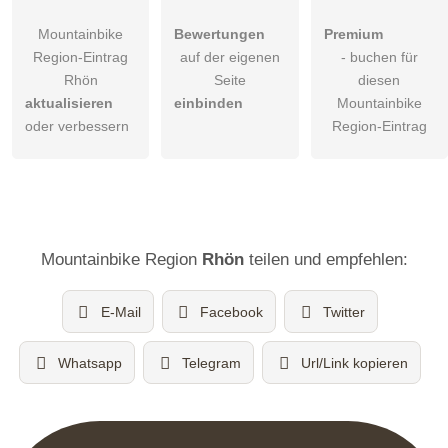
Mountainbike
Bewertungen
Premium
Region-Eintrag
auf der eigenen
- buchen für
Rhön
Seite
diesen
aktualisieren
einbinden
Mountainbike
oder verbessern
Region-Eintrag
Mountainbike Region
Rhön
teilen und empfehlen:
E-Mail
Facebook
Twitter
Whatsapp
Telegram
Url/Link kopieren