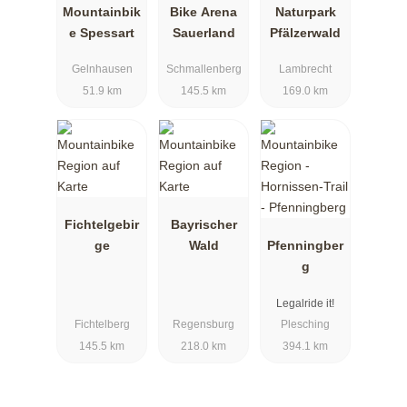
Mountainbik
Bike Arena
Naturpark
e Spessart
Sauerland
Pfälzerwald
Gelnhausen
Schmallenberg
Lambrecht
51.9 km
145.5 km
169.0 km
Fichtelgebir
Bayrischer
ge
Wald
Pfenningber
g
Legalride it!
Fichtelberg
Regensburg
Plesching
145.5 km
218.0 km
394.1 km