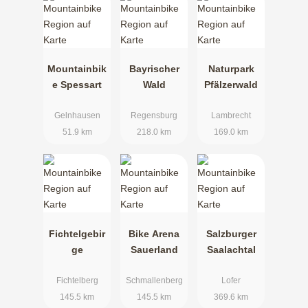
Mountainbik
Bayrischer
Naturpark
e Spessart
Wald
Pfälzerwald
Gelnhausen
Regensburg
Lambrecht
51.9 km
218.0 km
169.0 km
Fichtelgebir
Bike Arena
Salzburger
ge
Sauerland
Saalachtal
Fichtelberg
Schmallenberg
Lofer
145.5 km
145.5 km
369.6 km